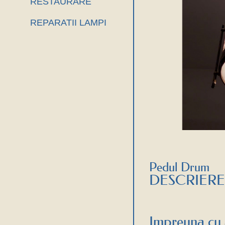
RESTAURARE
REPARATII LAMPI
Pedul Drum
DESCRIERE
Impreuna cu 