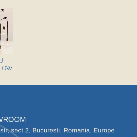
U
FLOW
OWROOM
str, sect 2, Bucuresti, Romania, Europe