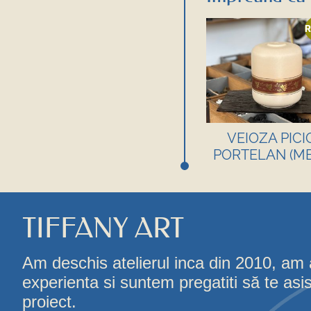
R
VEIOZA PICI
PORTELAN (ME
TIFFANY ART
Am deschis atelierul inca din 2010, am
experienta si suntem pregatiti să te asi
proiect.