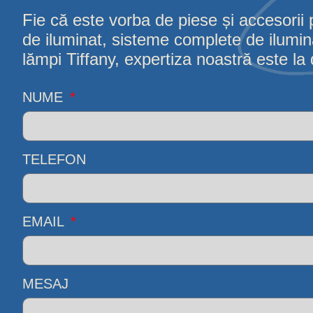
Fie că este vorba de piese și accesorii 
de iluminat, sisteme complete de iluminat
lămpi Tiffany, expertiza noastră este la d
NUME
TELEFON
EMAIL
MESAJ