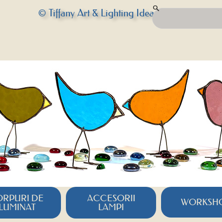
© Tiffany Art & Lighting Idea
RPURI DE
ACCESORII
WORKSH
ILUMINAT
LAMPI