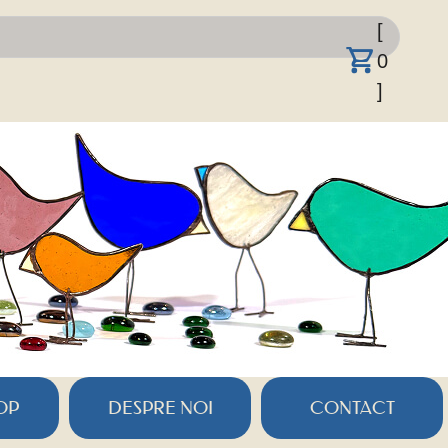
[
0
]
OP
DESPRE NOI
CONTACT