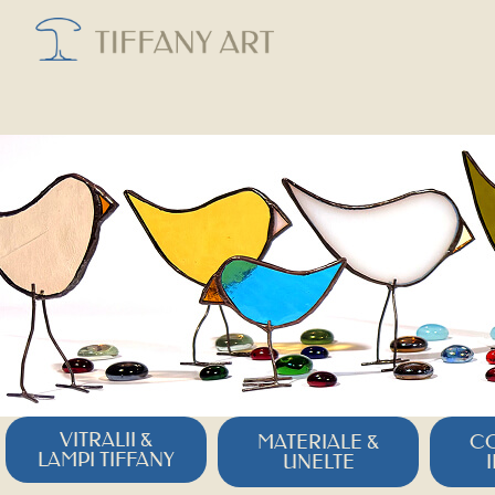
VITRALII &
MATERIALE &
CO
LAMPI TIFFANY
UNELTE