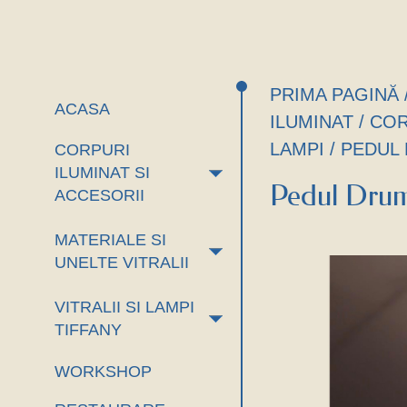
PRIMA PAGINĂ
ACASA
ILUMINAT
/
COR
LAMPI
/ PEDUL
CORPURI
+
ILUMINAT SI
Pedul Dru
ACCESORII
MATERIALE SI
+
UNELTE VITRALII
VITRALII SI LAMPI
+
TIFFANY
WORKSHOP