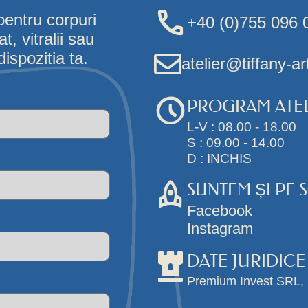
pentru corpuri
+40 (0)755 096 
, vitralii sau
ispozitia ta.
atelier@tiffany-ar
PROGRAM ATEL
L-V : 08.00 - 18.00
S : 09.00 - 14.00
D : INCHIS
SUNTEM ȘI PE 
Facebook
Instagram
DATE JURIDICE
Premium Invest SRL,