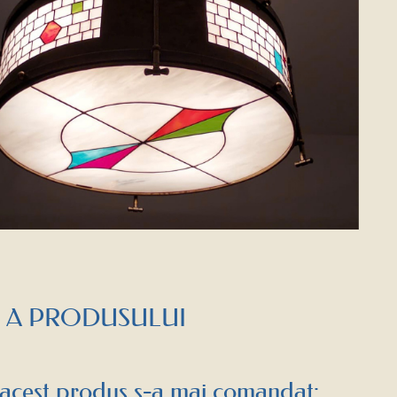
 A PRODUSULUI
acest produs s-a mai comandat: