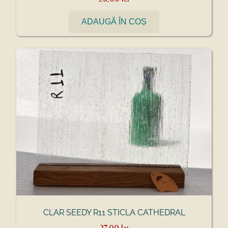
ADAUGĂ ÎN COȘ
CLAR SEEDY R11 STICLA CATHEDRAL
27,00
lei