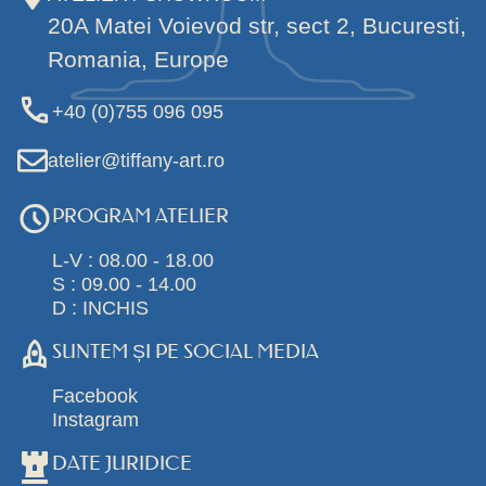
20A Matei Voievod str, sect 2, Bucuresti,
Romania, Europe
+40 (0)755 096 095
atelier@tiffany-art.ro
PROGRAM ATELIER
L-V : 08.00 - 18.00
S : 09.00 - 14.00
D : INCHIS
SUNTEM ȘI PE SOCIAL MEDIA
Facebook
Instagram
DATE JURIDICE