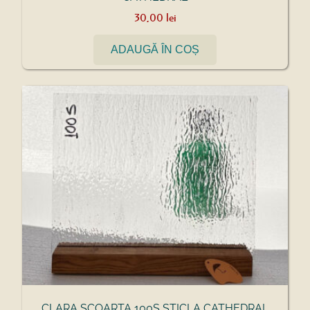
30,00
lei
ADAUGĂ ÎN COȘ
CLARA SCOARTA 100S STICLA CATHEDRAL