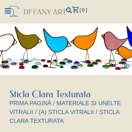
[ 0 ]
Sticla Clara Texturata
PRIMA PAGINĂ
/
MATERIALE SI UNELTE
VITRALII
/
(A) STICLA VITRALII
/ STICLA
CLARA TEXTURATA