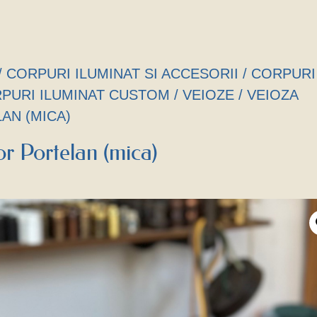
/
CORPURI ILUMINAT SI ACCESORII
/
CORPURI
PURI ILUMINAT CUSTOM
/
VEIOZE
/ VEIOZA
AN (MICA)
or Portelan (mica)