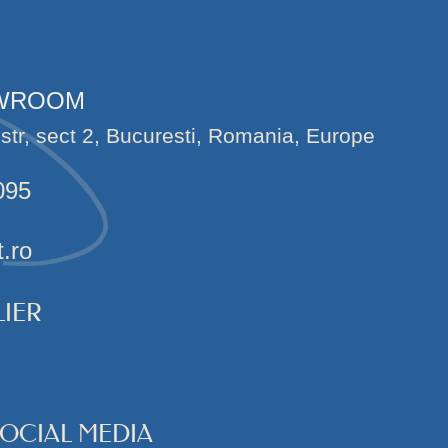
OWROOM
str, sect 2, Bucuresti, Romania, Europe
095
t.ro
IER
SOCIAL MEDIA