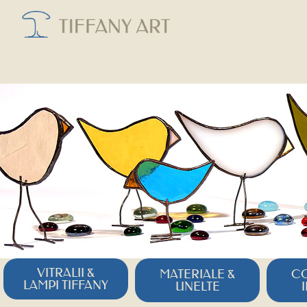
VITRALII &
MATERIALE &
CO
LAMPI TIFFANY
UNELTE