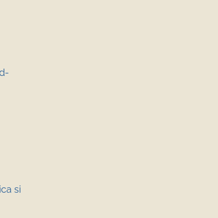
 d-
ca si