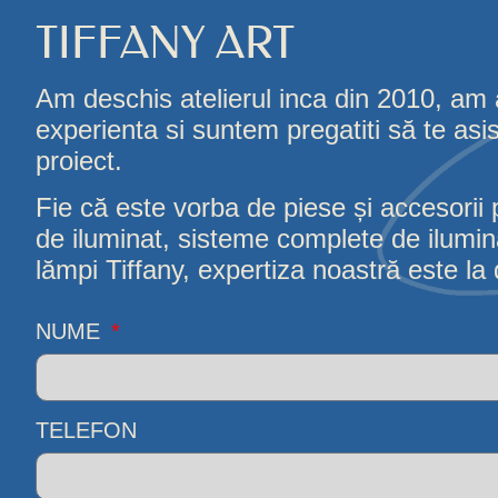
TIFFANY ART
Am deschis atelierul inca din 2010, am
experienta si suntem pregatiti să te asi
proiect.
Fie că este vorba de piese și accesorii 
de iluminat, sisteme complete de iluminat
lămpi Tiffany, expertiza noastră este la d
NUME
TELEFON