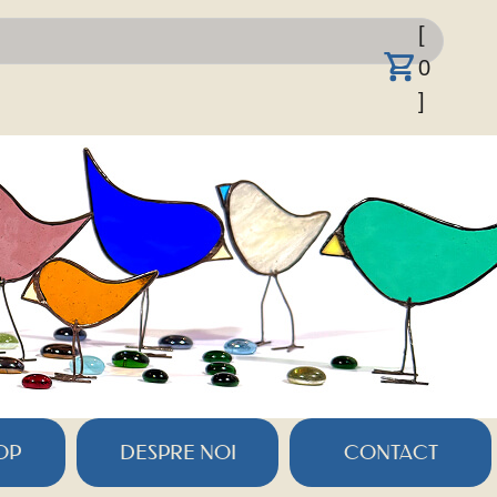
[
0
]
OP
DESPRE NOI
CONTACT