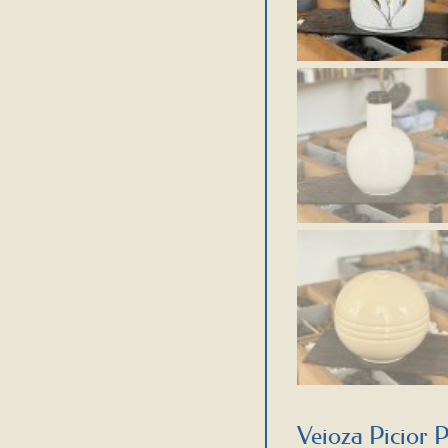
Veioza Picior P