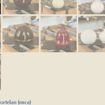
ortelan (mica)