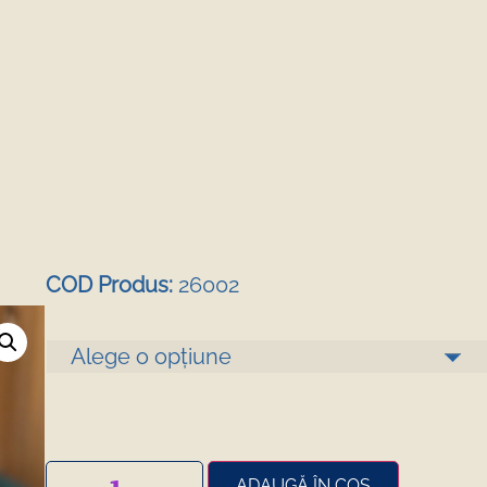
COD Produs:
26002
ADAUGĂ ÎN COȘ