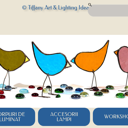
© Tiffany Art & Lighting Idea
RPURI DE
ACCESORII
WORKSH
ILUMINAT
LAMPI