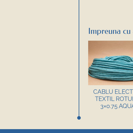
Impreuna cu 
CABLU ELECT
TEXTIL ROT
3×0.75 AQU