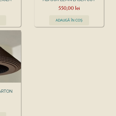
550,00
lei
ADAUGĂ ÎN COȘ
ARTON