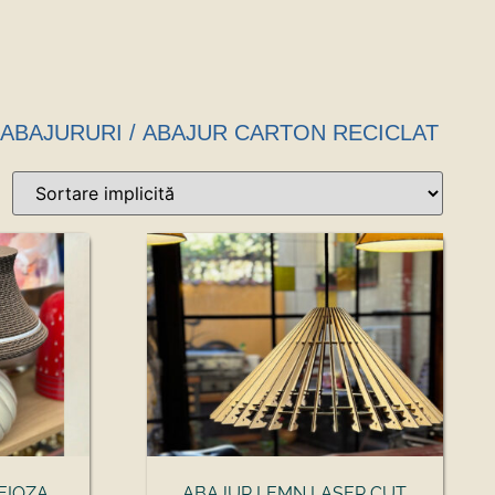
ABAJURURI
/ ABAJUR CARTON RECICLAT
EIOZA
ABAJUR LEMN LASER CUT