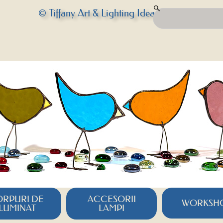
© Tiffany Art & Lighting Idea
RPURI DE
ACCESORII
WORKSH
ILUMINAT
LAMPI