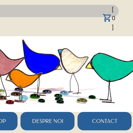
[
0
]
OP
DESPRE NOI
CONTACT