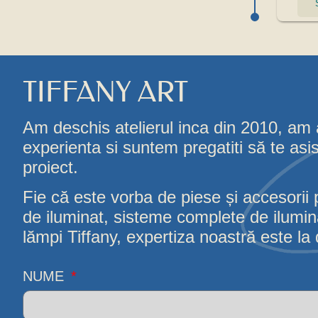
TIFFANY ART
Am deschis atelierul inca din 2010, am
experienta si suntem pregatiti să te asi
proiect.
Fie că este vorba de piese și accesorii 
de iluminat, sisteme complete de iluminat
lămpi Tiffany, expertiza noastră este la d
NUME