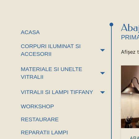
Abaj
ACASA
PRIM
CORPURI ILUMINAT SI
+
Afișez 
ACCESORII
MATERIALE SI UNELTE
+
VITRALII
+
VITRALII SI LAMPI TIFFANY
WORKSHOP
RESTAURARE
REPARATII LAMPI
ABA