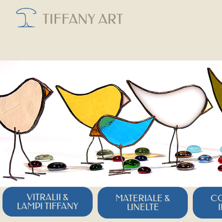
VITRALII &
MATERIALE &
CO
LAMPI TIFFANY
UNELTE