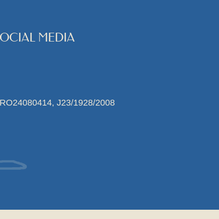
SOCIAL MEDIA
 RO24080414, J23/1928/2008