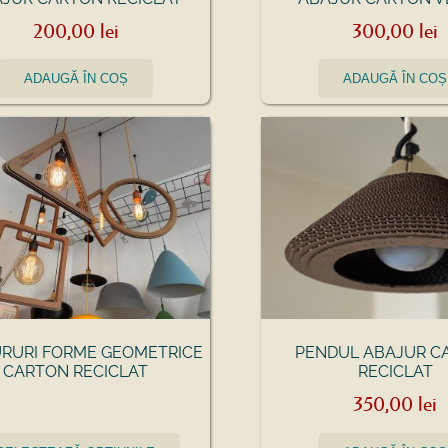
200,00
lei
300,00
lei
ADAUGĂ ÎN COȘ
ADAUGĂ ÎN COȘ
RURI FORME GEOMETRICE
PENDUL ABAJUR C
CARTON RECICLAT
RECICLAT
350,00
lei