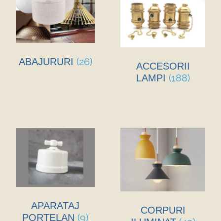
(26)
ABAJURURI
ACCESORII
(188)
LAMPI
APARATAJ
CORPURI
(9)
PORTELAN