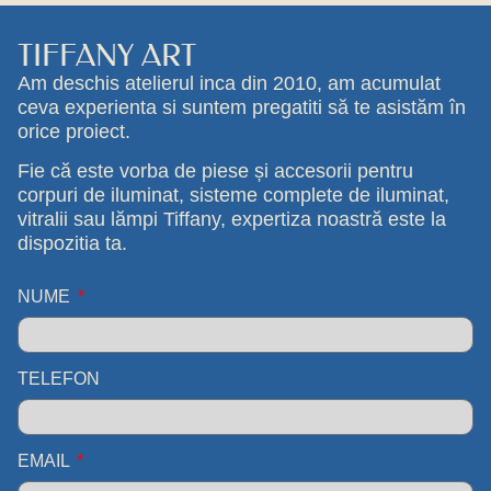
TIFFANY ART
Am deschis atelierul inca din 2010, am acumulat
ceva experienta si suntem pregatiti să te asistăm în
orice proiect.
Fie că este vorba de piese și accesorii pentru
corpuri de iluminat, sisteme complete de iluminat,
vitralii sau lămpi Tiffany, expertiza noastră este la
dispozitia ta.
NUME
TELEFON
EMAIL