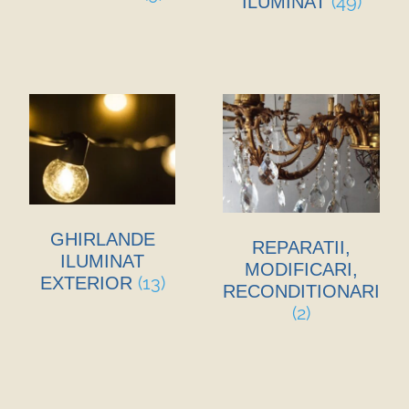
(49)
ILUMINAT
GHIRLANDE
REPARATII,
ILUMINAT
MODIFICARI,
(13)
EXTERIOR
RECONDITIONARI
(2)