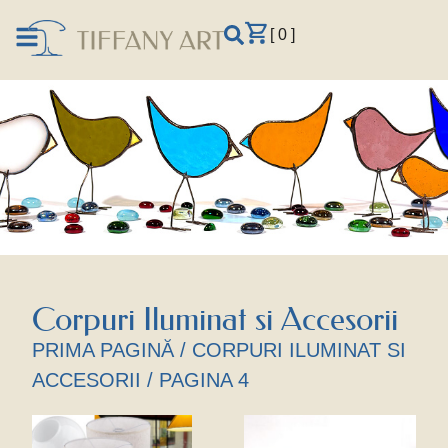
[ 0 ]
Corpuri Iluminat si Accesorii
PRIMA PAGINĂ
/
CORPURI ILUMINAT SI
ACCESORII
/ PAGINA 4