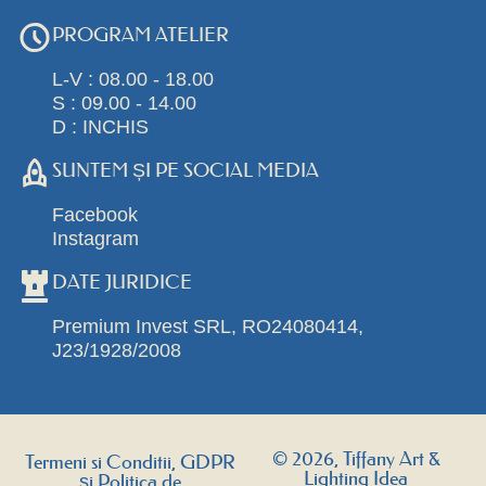
PROGRAM ATELIER
L-V : 08.00 - 18.00
S : 09.00 - 14.00
D : INCHIS
SUNTEM ȘI PE SOCIAL MEDIA
Facebook
Instagram
DATE JURIDICE
Premium Invest SRL, RO24080414,
J23/1928/2008
© 2026, Tiffany Art &
Termeni si Conditii, GDPR
Lighting Idea
și Politica de