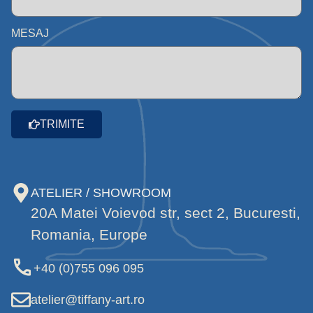
MESAJ
TRIMITE
ATELIER / SHOWROOM
20A Matei Voievod str, sect 2, Bucuresti,
Romania, Europe
+40 (0)755 096 095
atelier@tiffany-art.ro