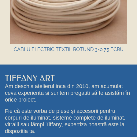
CABLU ELECTRIC TEXTIL ROTUND 3×0.75 ECRU
TIFFANY ART
Am deschis atelierul inca din 2010, am acumulat
ceva experienta si suntem pregatiti să te asistăm în
orice proiect.
Fie că este vorba de piese și accesorii pentru
corpuri de iluminat, sisteme complete de iluminat,
vitralii sau lămpi Tiffany, expertiza noastră este la
dispozitia ta.