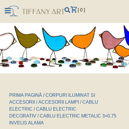
[ 0 ]
PRIMA PAGINĂ
/
CORPURI ILUMINAT SI
ACCESORII
/
ACCESORII LAMPI
/
CABLU
ELECTRIC
/
CABLU ELECTRIC
DECORATIV
/ CABLU ELECTRIC METALIC 3×0.75
INVELIS ALAMA