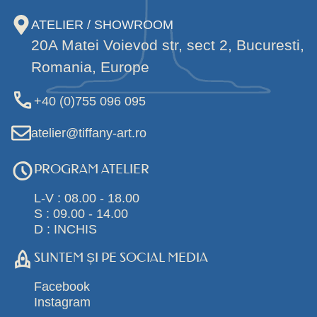
ATELIER / SHOWROOM
20A Matei Voievod str, sect 2, Bucuresti,
Romania, Europe
+40 (0)755 096 095
atelier@tiffany-art.ro
PROGRAM ATELIER
L-V : 08.00 - 18.00
S : 09.00 - 14.00
D : INCHIS
SUNTEM ȘI PE SOCIAL MEDIA
Facebook
Instagram