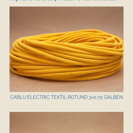
CABLU ELECTRIC TEXTIL ROTUND 3×0.75 GALBEN