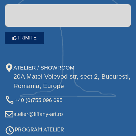
TRIMITE
ATELIER / SHOWROOM
20A Matei Voievod str, sect 2, Bucuresti,
Romania, Europe
+40 (0)755 096 095
atelier@tiffany-art.ro
PROGRAM ATELIER