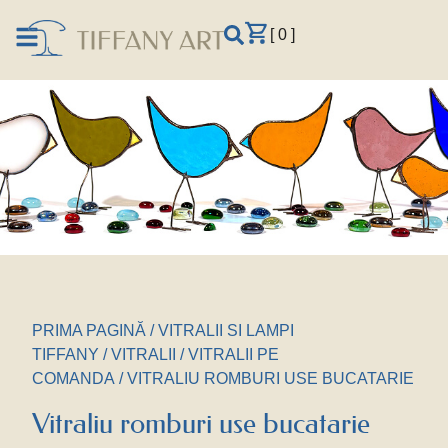
[ 0 ]
PRIMA PAGINĂ
/
VITRALII SI LAMPI
TIFFANY
/
VITRALII
/
VITRALII PE
COMANDA
/ VITRALIU ROMBURI USE BUCATARIE
Vitraliu romburi use bucatarie