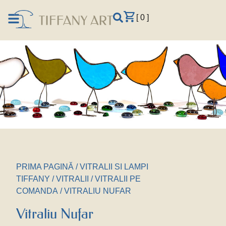
[ 0 ]
PRIMA PAGINĂ
/
VITRALII SI LAMPI
TIFFANY
/
VITRALII
/
VITRALII PE
COMANDA
/ VITRALIU NUFAR
Vitraliu Nufar