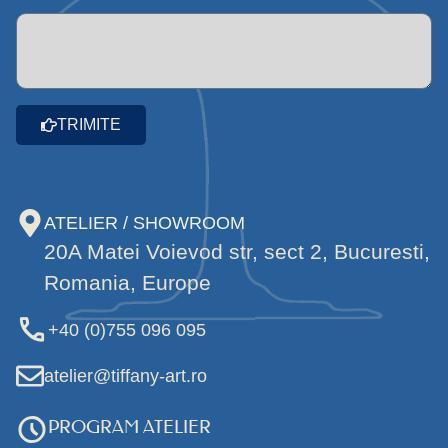
TRIMITE
ATELIER / SHOWROOM
20A Matei Voievod str, sect 2, Bucuresti,
Romania, Europe
+40 (0)755 096 095
atelier@tiffany-art.ro
PROGRAM ATELIER