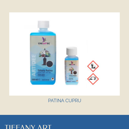
PATINA CUPRU
TIFFANY ART