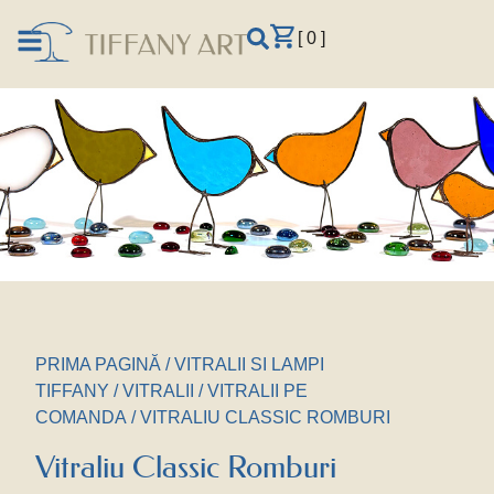
[ 0 ]
PRIMA PAGINĂ
/
VITRALII SI LAMPI
TIFFANY
/
VITRALII
/
VITRALII PE
COMANDA
/ VITRALIU CLASSIC ROMBURI
Vitraliu Classic Romburi