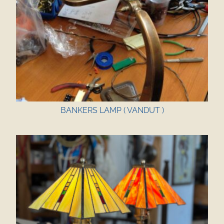
BANKERS LAMP ( VANDUT )