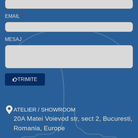
EMAIL
MESAJ
TRIMITE
ATELIER / SHOWROOM
20A Matei Voievod str, sect 2, Bucuresti,
Romania, Europe