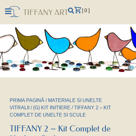
[ 0 ]
PRIMA PAGINĂ
/
MATERIALE SI UNELTE
VITRALII
/
(G) KIT INITIERE
/ TIFFANY 2 – KIT
COMPLET DE UNELTE SI SCULE
TIFFANY 2 – Kit Complet de