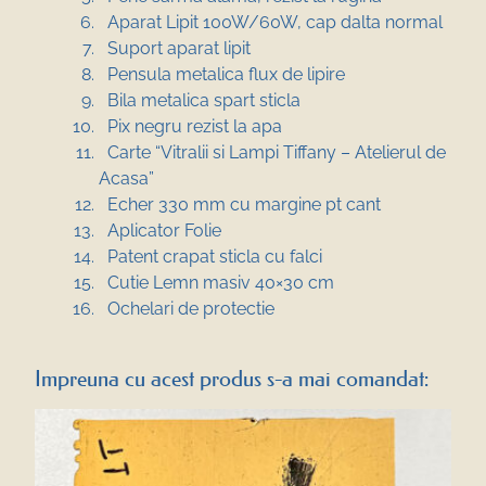
Aparat Lipit 100W/60W, cap dalta normal
Suport aparat lipit
Pensula metalica flux de lipire
Bila metalica spart sticla
Pix negru rezist la apa
Carte “Vitralii si Lampi Tiffany – Atelierul de
Acasa”
Echer 330 mm cu margine pt cant
Aplicator Folie
Patent crapat sticla cu falci
Cutie Lemn masiv 40×30 cm
Ochelari de protectie
Impreuna cu acest produs s-a mai comandat: