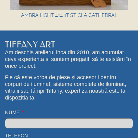
AMBRA LIGHT 414 1T STICLA CATHEDRAL
TIFFANY ART
Am deschis atelierul inca din 2010, am acumulat
ceva experienta si suntem pregatiti să te asistăm în
orice proiect.
Fie că este vorba de piese și accesorii pentru
corpuri de iluminat, sisteme complete de iluminat,
vitralii sau lămpi Tiffany, expertiza noastră este la
dispozitia ta.
NUME
TELEFON