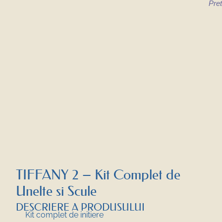
Pret
TIFFANY 2 – Kit Complet de
Unelte si Scule
DESCRIERE A PRODUSULUI
Kit complet de initiere