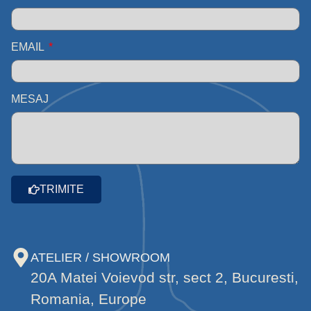
EMAIL
MESAJ
TRIMITE
ATELIER / SHOWROOM
20A Matei Voievod str, sect 2, Bucuresti,
Romania, Europe