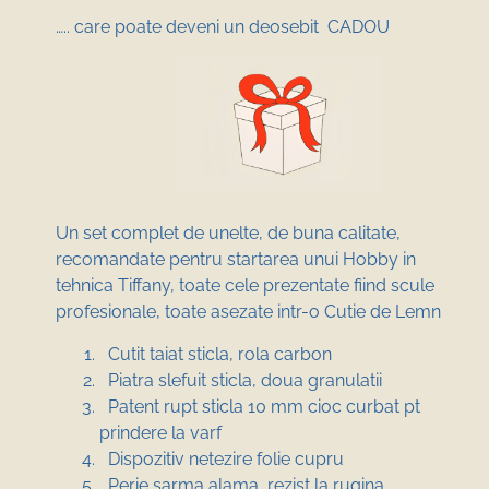
….. care poate deveni un deosebit CADOU
Un set complet de unelte, de buna calitate,
recomandate pentru startarea unui Hobby in
tehnica Tiffany, toate cele prezentate fiind scule
profesionale, toate asezate intr-o Cutie de Lemn
Cutit taiat sticla, rola carbon
Piatra slefuit sticla, doua granulatii
Patent rupt sticla 10 mm cioc curbat pt
prindere la varf
Dispozitiv netezire folie cupru
Perie sarma alama, rezist la rugina