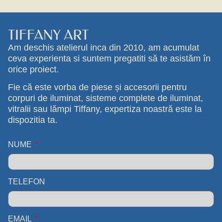
TIFFANY ART
Am deschis atelierul inca din 2010, am acumulat
ceva experienta si suntem pregatiti să te asistăm în
orice proiect.
Fie că este vorba de piese și accesorii pentru
corpuri de iluminat, sisteme complete de iluminat,
vitralii sau lămpi Tiffany, expertiza noastră este la
dispozitia ta.
NUME
TELEFON
EMAIL