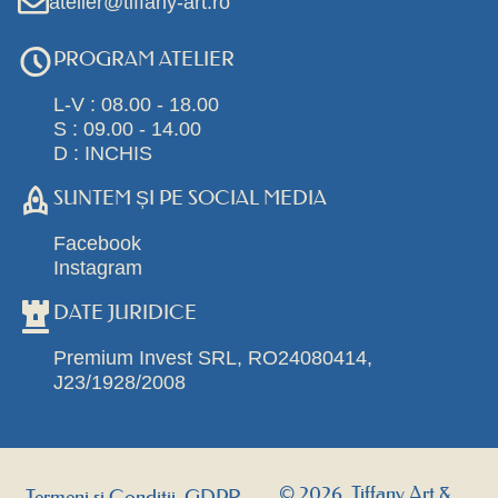
atelier@tiffany-art.ro
PROGRAM ATELIER
L-V : 08.00 - 18.00
S : 09.00 - 14.00
D : INCHIS
SUNTEM ȘI PE SOCIAL MEDIA
Facebook
Instagram
DATE JURIDICE
Premium Invest SRL, RO24080414,
J23/1928/2008
© 2026, Tiffany Art &
Termeni si Conditii, GDPR