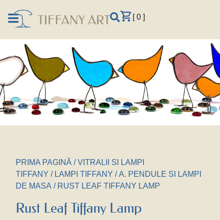
[ 0 ]
PRIMA PAGINĂ
/
VITRALII SI LAMPI
TIFFANY
/
LAMPI TIFFANY
/
A. PENDULE SI LAMPI
DE MASA
/ RUST LEAF TIFFANY LAMP
Rust Leaf Tiffany Lamp