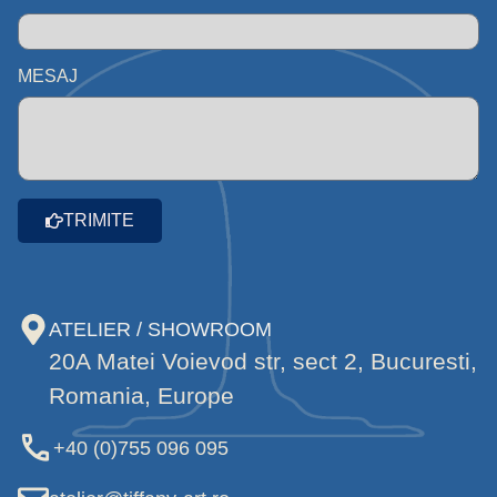
MESAJ
TRIMITE
ATELIER / SHOWROOM
20A Matei Voievod str, sect 2, Bucuresti,
Romania, Europe
+40 (0)755 096 095