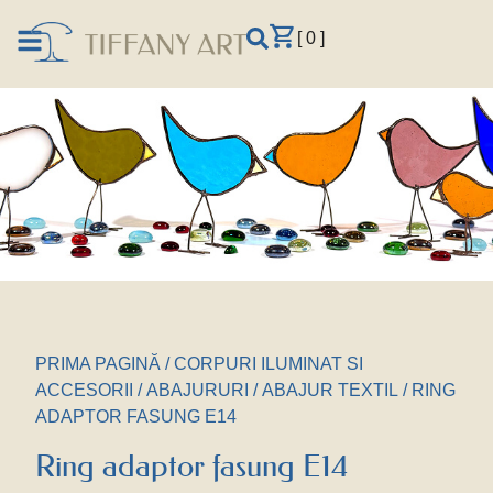
[ 0 ]
PRIMA PAGINĂ
/
CORPURI ILUMINAT SI
ACCESORII
/
ABAJURURI
/
ABAJUR TEXTIL
/ RING
ADAPTOR FASUNG E14
Ring adaptor fasung E14