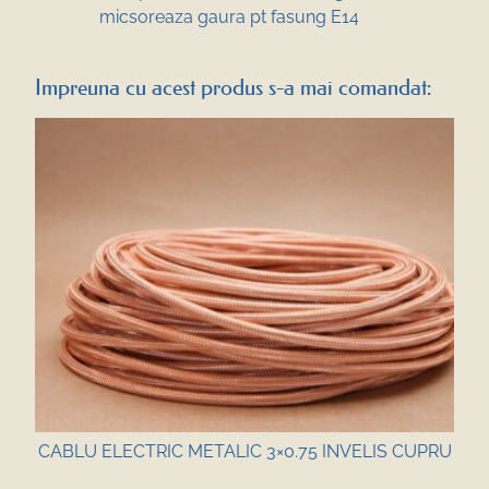
micsoreaza gaura pt fasung E14
Impreuna cu acest produs s-a mai comandat:
CABLU ELECTRIC METALIC 3×0.75 INVELIS CUPRU