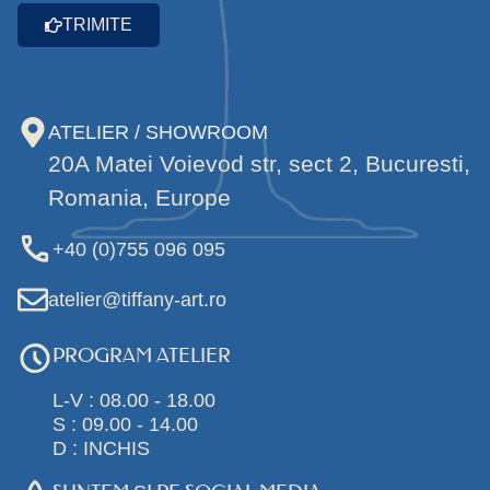
TRIMITE
ATELIER / SHOWROOM
20A Matei Voievod str, sect 2, Bucuresti,
Romania, Europe
+40 (0)755 096 095
atelier@tiffany-art.ro
PROGRAM ATELIER
L-V : 08.00 - 18.00
S : 09.00 - 14.00
D : INCHIS