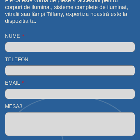
Fie că este vorba de piese și accesorii pentru
corpuri de iluminat, sisteme complete de iluminat,
vitralii sau lămpi Tiffany, expertiza noastră este la
dispozitia ta.
NUME
TELEFON
EMAIL
MESAJ