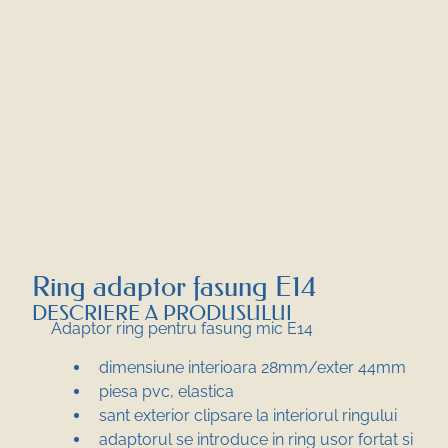
Ring adaptor fasung E14
DESCRIERE A PRODUSULUI
Adaptor ring pentru fasung mic E14
dimensiune interioara 28mm/exter 44mm
piesa pvc, elastica
sant exterior clipsare la interiorul ringului
adaptorul se introduce in ring usor fortat si