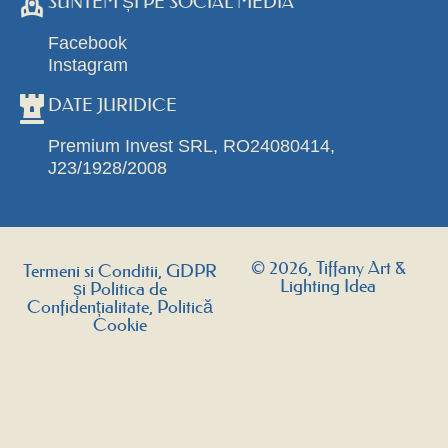
SUNTEM ȘI PE SOCIAL MEDIA
Facebook
Instagram
DATE JURIDICE
Premium Invest SRL, RO24080414,
J23/1928/2008
© 2026, Tiffany Art &
Termeni si Conditii, GDPR
Lighting Idea
și Politica de
Confidențialitate, Politică
Cookie