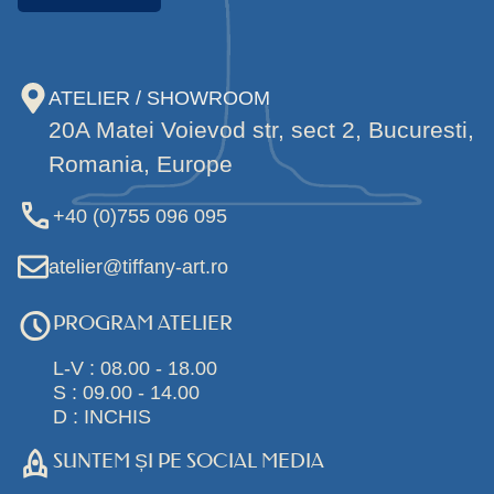
ATELIER / SHOWROOM
20A Matei Voievod str, sect 2, Bucuresti,
Romania, Europe
+40 (0)755 096 095
atelier@tiffany-art.ro
PROGRAM ATELIER
L-V : 08.00 - 18.00
S : 09.00 - 14.00
D : INCHIS
SUNTEM ȘI PE SOCIAL MEDIA