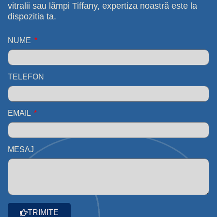
vitralii sau lămpi Tiffany, expertiza noastră este la
dispozitia ta.
NUME
TELEFON
EMAIL
MESAJ
TRIMITE