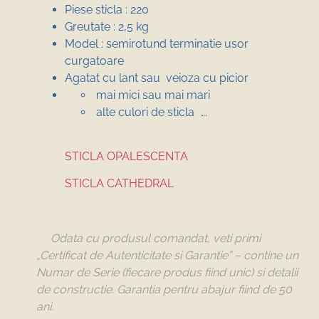
Piese sticla : 220
Greutate : 2,5 kg
Model : semirotund terminatie usor
curgatoare
Agatat cu lant sau veioza cu picior
mai mici sau mai mari
alte culori de sticla ….
STICLA OPALESCENTA
STICLA CATHEDRAL
Odata cu produsul comandat, veti primi
„Certificat de Autenticitate si Garantie” – contine un
Numar de Serie (fiecare produs fiind unic) si detalii
de constructie. Garantia pentru abajur fiind de 50
ani.