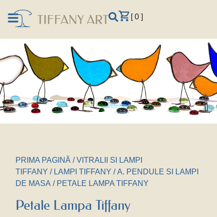
[ 0 ]
PRIMA PAGINĂ
/
VITRALII SI LAMPI
TIFFANY
/
LAMPI TIFFANY
/
A. PENDULE SI LAMPI
DE MASA
/ PETALE LAMPA TIFFANY
Petale Lampa Tiffany