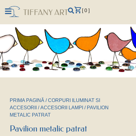
[ 0 ]
PRIMA PAGINĂ
/
CORPURI ILUMINAT SI
ACCESORII
/
ACCESORII LAMPI
/ PAVILION
METALIC PATRAT
Pavilion metalic patrat