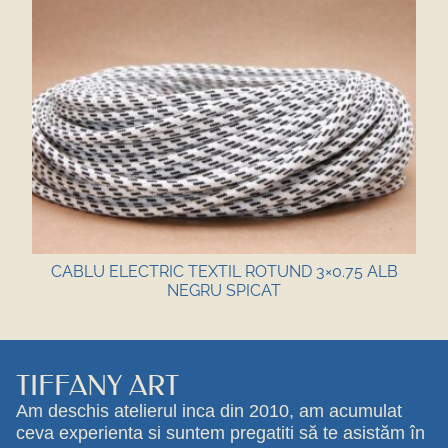
CABLU ELECTRIC TEXTIL ROTUND 3×0.75 ALB
NEGRU SPICAT
TIFFANY ART
Am deschis atelierul inca din 2010, am acumulat
ceva experienta si suntem pregatiti să te asistăm în