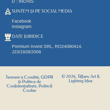
D : INCHIS
SUNTEM ȘI PE SOCIAL MEDIA
Facebook
Instagram
DATE JURIDICE
Premium Invest SRL, RO24080414,
J23/1928/2008
© 2026, Tiffany Art &
Termeni si Conditii, GDPR
Lighting Idea
și Politica de
Confidențialitate, Politică
Cookie