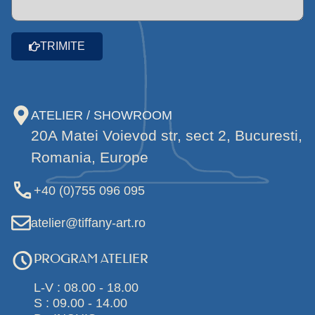
TRIMITE
ATELIER / SHOWROOM
20A Matei Voievod str, sect 2, Bucuresti,
Romania, Europe
+40 (0)755 096 095
atelier@tiffany-art.ro
PROGRAM ATELIER
L-V : 08.00 - 18.00
S : 09.00 - 14.00