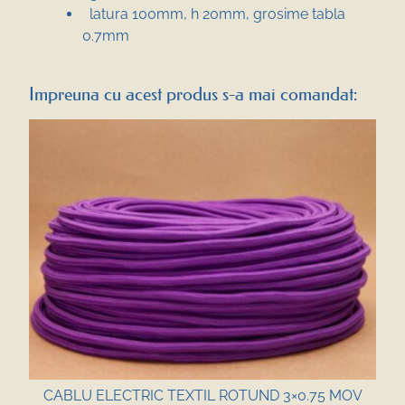
latura 100mm, h 20mm, grosime tabla
0.7mm
Impreuna cu acest produs s-a mai comandat:
CABLU ELECTRIC TEXTIL ROTUND 3×0.75 MOV