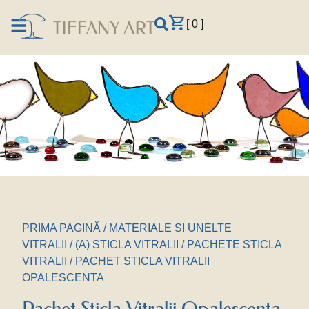
[ 0 ]
PRIMA PAGINĂ
/
MATERIALE SI UNELTE
VITRALII
/
(A) STICLA VITRALII
/
PACHETE STICLA
VITRALII
/ PACHET STICLA VITRALII
OPALESCENTA
Pachet Sticla Vitralii Opalescenta