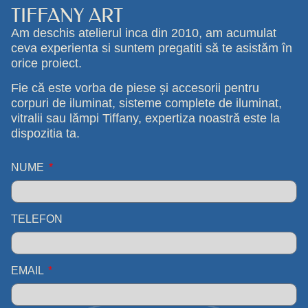
TIFFANY ART
Am deschis atelierul inca din 2010, am acumulat
ceva experienta si suntem pregatiti să te asistăm în
orice proiect.
Fie că este vorba de piese și accesorii pentru
corpuri de iluminat, sisteme complete de iluminat,
vitralii sau lămpi Tiffany, expertiza noastră este la
dispozitia ta.
NUME
TELEFON
EMAIL