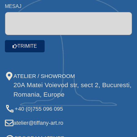
MESAJ
TRIMITE
ATELIER / SHOWROOM
20A Matei Voievod str, sect 2, Bucuresti,
Romania, Europe
+40 (0)755 096 095
atelier@tiffany-art.ro