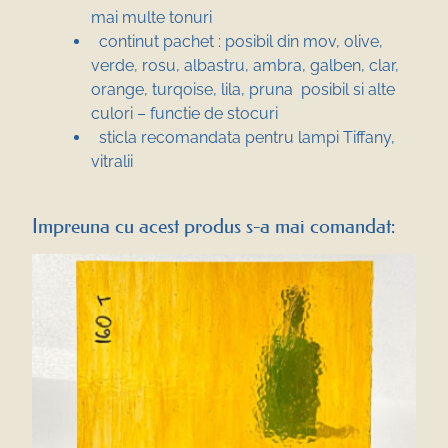
mai multe tonuri
continut pachet : posibil din mov, olive,
verde, rosu, albastru, ambra, galben, clar,
orange, turqoise, lila, pruna posibil si alte
culori – functie de stocuri
sticla recomandata pentru lampi Tiffany,
vitralii
Impreuna cu acest produs s-a mai comandat: