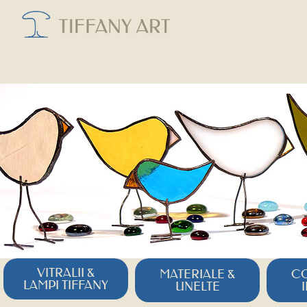
VITRALII &
MATERIALE &
CO
LAMPI TIFFANY
UNELTE