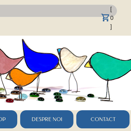
[
0
]
OP
DESPRE NOI
CONTACT