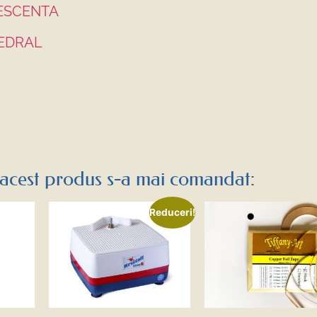
LESCENTA
HEDRAL
acest produs s-a mai comandat:
Reduceri!