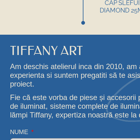
CAP SLEFUI
DIAMOND 2
TIFFANY ART
Am deschis atelierul inca din 2010, am
experienta si suntem pregatiti să te asi
proiect.
Fie că este vorba de piese și accesorii 
de iluminat, sisteme complete de iluminat
lămpi Tiffany, expertiza noastră este la d
NUME