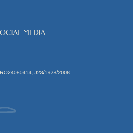
SOCIAL MEDIA
 RO24080414, J23/1928/2008