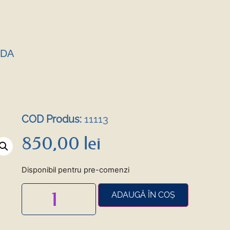
NDA
COD Produs:
11113
850,00
lei
Disponibil pentru pre-comenzi
ADAUGĂ ÎN COȘ