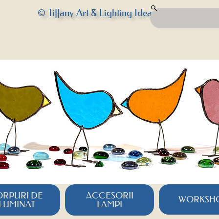
© Tiffany Art & Lighting Idea
RPURI DE
ACCESORII
WORKSH
ILUMINAT
LAMPI