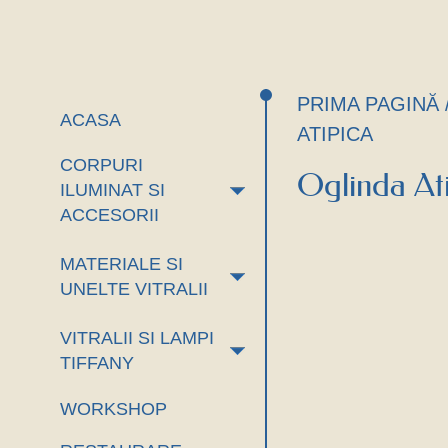
PRIMA PAGINĂ
ACASA
ATIPICA
CORPURI
Oglinda At
+
ILUMINAT SI
ACCESORII
MATERIALE SI
+
UNELTE VITRALII
VITRALII SI LAMPI
+
TIFFANY
WORKSHOP