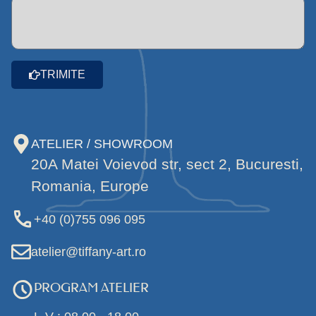
TRIMITE
ATELIER / SHOWROOM
20A Matei Voievod str, sect 2, Bucuresti,
Romania, Europe
+40 (0)755 096 095
atelier@tiffany-art.ro
PROGRAM ATELIER