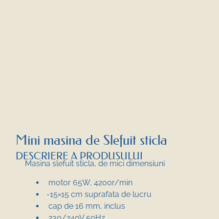
Mini masina de Slefuit sticla
DESCRIERE A PRODUSULUI
Masina slefuit sticla, de mici dimensiuni
motor 65W, 4200r/min
-15×15 cm suprafata de lucru
cap de 16 mm, inclus
230/240V 50Hz