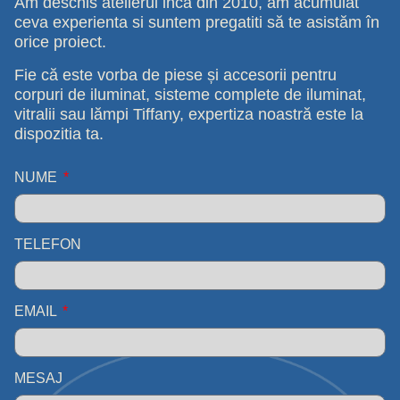
Am deschis atelierul inca din 2010, am acumulat
ceva experienta si suntem pregatiti să te asistăm în
orice proiect.
Fie că este vorba de piese și accesorii pentru
corpuri de iluminat, sisteme complete de iluminat,
vitralii sau lămpi Tiffany, expertiza noastră este la
dispozitia ta.
NUME
TELEFON
EMAIL
MESAJ