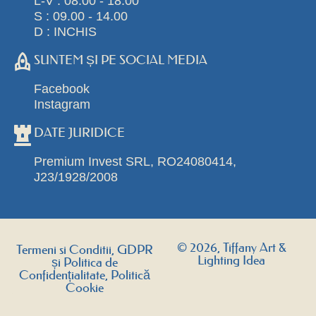
L-V : 08.00 - 18.00
S : 09.00 - 14.00
D : INCHIS
SUNTEM ȘI PE SOCIAL MEDIA
Facebook
Instagram
DATE JURIDICE
Premium Invest SRL, RO24080414,
J23/1928/2008
© 2026, Tiffany Art &
Termeni si Conditii, GDPR
Lighting Idea
și Politica de
Confidențialitate, Politică
Cookie