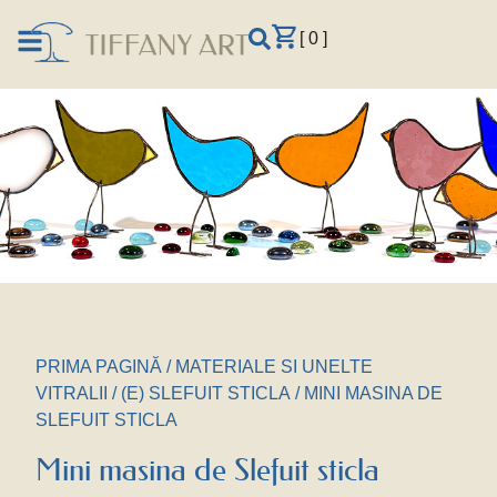
[ 0 ]
PRIMA PAGINĂ
/
MATERIALE SI UNELTE
VITRALII
/
(E) SLEFUIT STICLA
/ MINI MASINA DE
SLEFUIT STICLA
Mini masina de Slefuit sticla