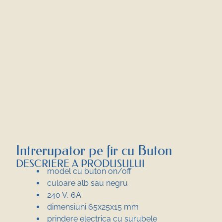
Intrerupator pe fir cu Buton
DESCRIERE A PRODUSULUI
model cu buton on/off
culoare alb sau negru
240 V, 6A
dimensiuni 65x25x15 mm
prindere electrica cu surubele