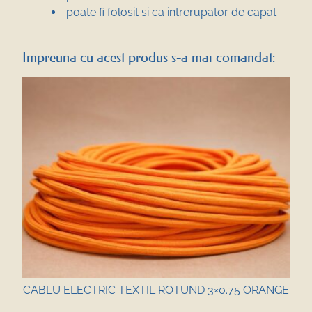
poate fi folosit si ca intrerupator de capat
Impreuna cu acest produs s-a mai comandat:
CABLU ELECTRIC TEXTIL ROTUND 3×0.75 ORANGE