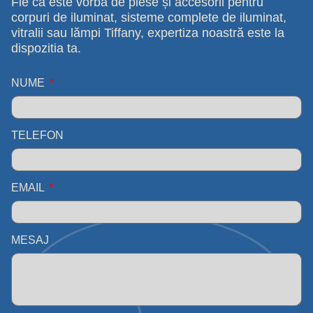
Fie că este vorba de piese și accesorii pentru
corpuri de iluminat, sisteme complete de iluminat,
vitralii sau lămpi Tiffany, expertiza noastră este la
dispozitia ta.
NUME
TELEFON
EMAIL
MESAJ