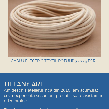
CABLU ELECTRIC TEXTIL ROTUND 3×0.75 ECRU
TIFFANY ART
Am deschis atelierul inca din 2010, am acumulat
ceva experienta si suntem pregatiti să te asistăm în
orice proiect.