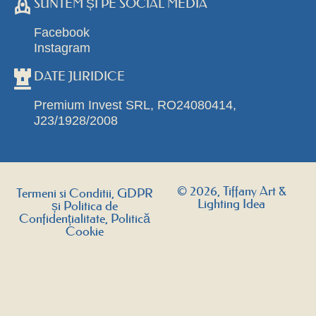
SUNTEM ȘI PE SOCIAL MEDIA
Facebook
Instagram
DATE JURIDICE
Premium Invest SRL, RO24080414,
J23/1928/2008
© 2026, Tiffany Art &
Termeni si Conditii, GDPR
Lighting Idea
și Politica de
Confidențialitate, Politică
Cookie