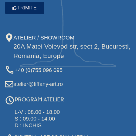
TRIMITE
ATELIER / SHOWROOM
20A Matei Voievod str, sect 2, Bucuresti,
Romania, Europe
+40 (0)755 096 095
atelier@tiffany-art.ro
PROGRAM ATELIER
L-V : 08.00 - 18.00
S : 09.00 - 14.00
D : INCHIS