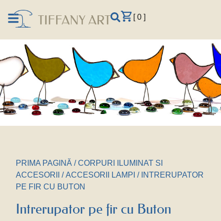
[ 0 ]
PRIMA PAGINĂ
/
CORPURI ILUMINAT SI
ACCESORII
/
ACCESORII LAMPI
/ INTRERUPATOR
PE FIR CU BUTON
Intrerupator pe fir cu Buton