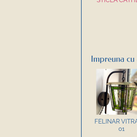
STICLA CAT
Impreuna cu 
FELINAR VITR
01