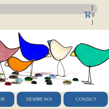
[
0
]
OP
DESPRE NOI
CONTACT