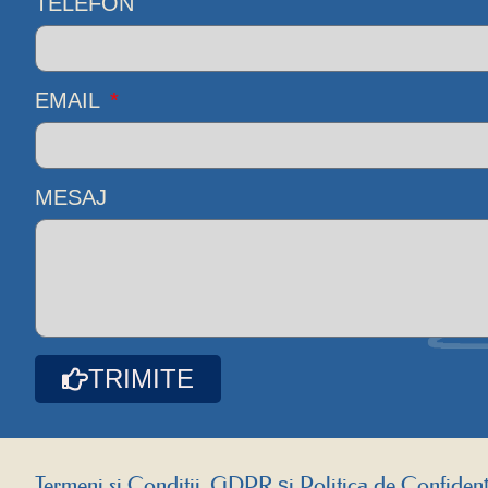
TELEFON
EMAIL
MESAJ
TRIMITE
Termeni si Conditii, GDPR și Politica de Confidenți