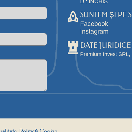
D : INCHIS
SUNTEM ȘI PE 
Facebook
Instagram
DATE JURIDICE
Premium Invest SRL,
alitate, Politică Cookie