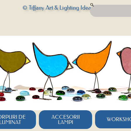
© Tiffany Art & Lighting Idea
RPURI DE
ACCESORII
WORKSH
ILUMINAT
LAMPI