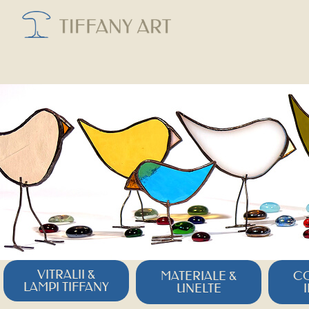
VITRALII &
MATERIALE &
CO
LAMPI TIFFANY
UNELTE