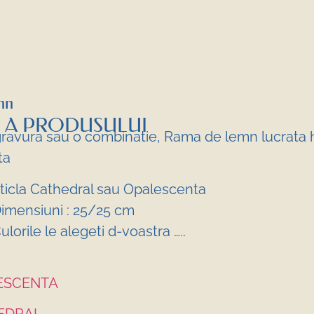
mn
 A PRODUSULUI
 gravura sau o combinatie, Rama de lemn lucrata
ta
ticla Cathedral sau Opalescenta
imensiuni : 25/25 cm
ulorile le alegeti d-voastra …..
LESCENTA