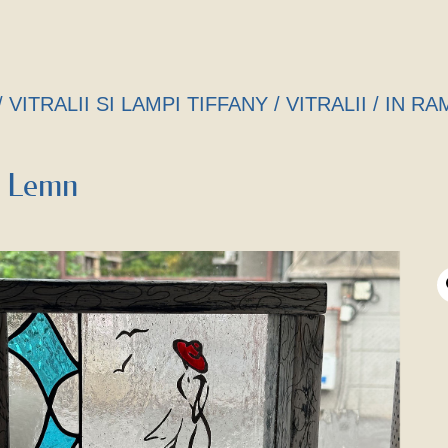
/
VITRALII SI LAMPI TIFFANY
/
VITRALII
/ IN RA
e Lemn