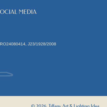
SOCIAL MEDIA
 RO24080414, J23/1928/2008
© 2026, Tiffany Art & Lighting Idea