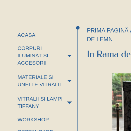
PRIMA PAGINĂ
ACASA
DE LEMN
CORPURI
In Rama d
+
ILUMINAT SI
ACCESORII
MATERIALE SI
+
UNELTE VITRALII
VITRALII SI LAMPI
+
TIFFANY
WORKSHOP