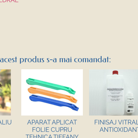
HEDRAL
acest produs s-a mai comandat:
ALIU
APARAT APLICAT
FINISAJ VITRA
FOLIE CUPRU
ANTIOXIDAN
TEHNICA TIFFANY