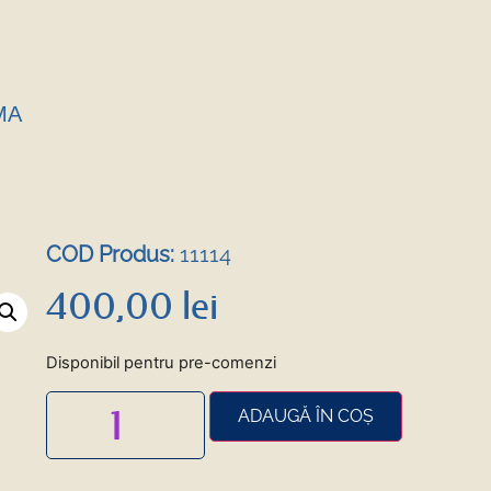
MA
COD Produs:
11114
400,00
lei
Disponibil pentru pre-comenzi
ADAUGĂ ÎN COȘ