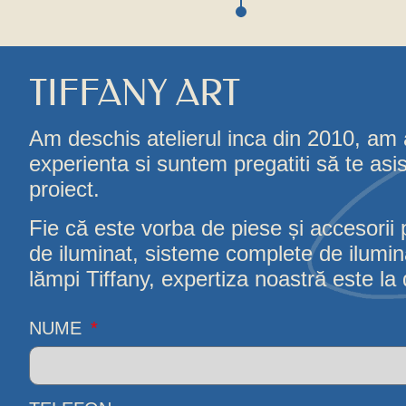
TIFFANY ART
Am deschis atelierul inca din 2010, am
experienta si suntem pregatiti să te asi
proiect.
Fie că este vorba de piese și accesorii 
de iluminat, sisteme complete de iluminat
lămpi Tiffany, expertiza noastră este la d
NUME