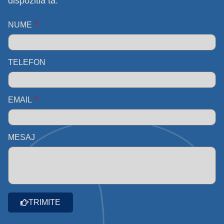
dispozitia ta.
NUME
TELEFON
EMAIL
MESAJ
TRIMITE