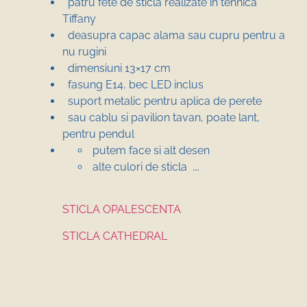
patru fete de sticla realizate in tehnica
Tiffany
deasupra capac alama sau cupru pentru a
nu rugini
dimensiuni 13×17 cm
fasung E14, bec LED inclus
suport metalic pentru aplica de perete
sau cablu si pavilion tavan, poate lant,
pentru pendul
putem face si alt desen
alte culori de sticla ….
STICLA OPALESCENTA
STICLA CATHEDRAL