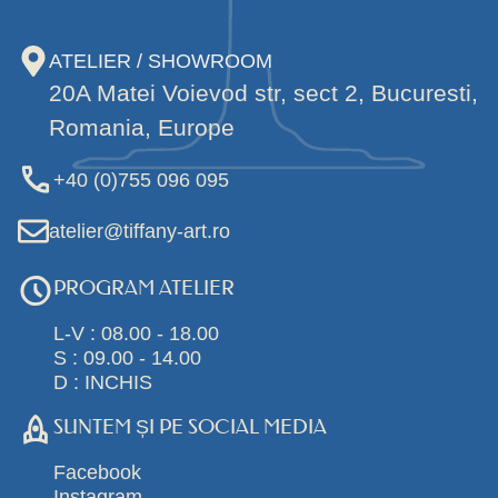
ATELIER / SHOWROOM
20A Matei Voievod str, sect 2, Bucuresti,
Romania, Europe
+40 (0)755 096 095
atelier@tiffany-art.ro
PROGRAM ATELIER
L-V : 08.00 - 18.00
S : 09.00 - 14.00
D : INCHIS
SUNTEM ȘI PE SOCIAL MEDIA
Facebook
Instagram