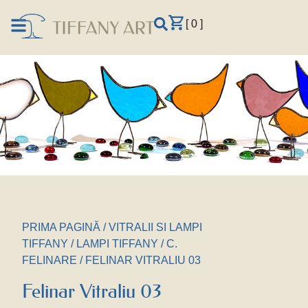
[ 0 ]
PRIMA PAGINĂ
/
VITRALII SI LAMPI
TIFFANY
/
LAMPI TIFFANY
/
C.
FELINARE
/ FELINAR VITRALIU 03
Felinar Vitraliu 03