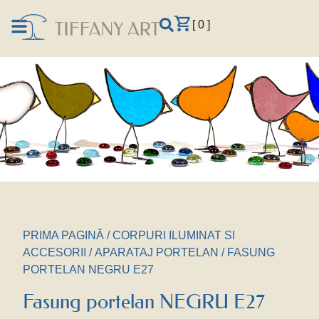
[ 0 ]
PRIMA PAGINĂ
/
CORPURI ILUMINAT SI
ACCESORII
/
APARATAJ PORTELAN
/ FASUNG
PORTELAN NEGRU E27
Fasung portelan NEGRU E27