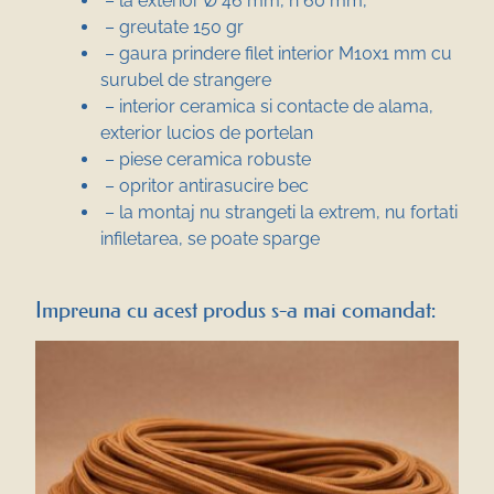
– la exterior Ø 46 mm, h 60 mm,
– greutate 150 gr
– gaura prindere filet interior M10x1 mm cu
surubel de strangere
– interior ceramica si contacte de alama,
exterior lucios de portelan
– piese ceramica robuste
– opritor antirasucire bec
– la montaj nu strangeti la extrem, nu fortati
infiletarea, se poate sparge
Impreuna cu acest produs s-a mai comandat: