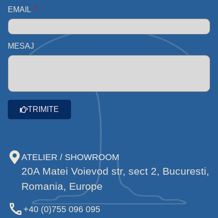
EMAIL
MESAJ
TRIMITE
ATELIER / SHOWROOM
20A Matei Voievod str, sect 2, Bucuresti,
Romania, Europe
+40 (0)755 096 095