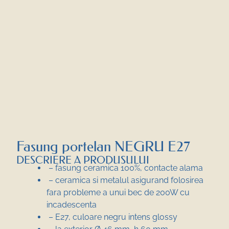
Fasung portelan NEGRU E27
DESCRIERE A PRODUSULUI
– fasung ceramica 100%, contacte alama
– ceramica si metalul asigurand folosirea
fara probleme a unui bec de 200W cu
incadescenta
– E27, culoare negru intens glossy