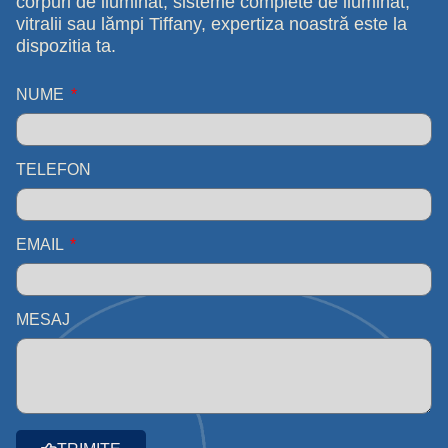
corpuri de iluminat, sisteme complete de iluminat,
vitralii sau lămpi Tiffany, expertiza noastră este la
dispozitia ta.
NUME
TELEFON
EMAIL
MESAJ