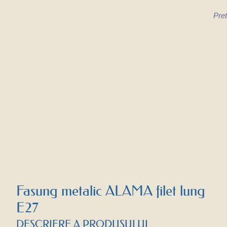
Pret
Fasung metalic ALAMA filet lung
E27
DESCRIERE A PRODUSULUI