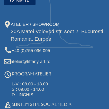
TRIMITE
ATELIER / SHOWROOM
20A Matei Voievod str, sect 2, Bucuresti,
Romania, Europe
+40 (0)755 096 095
atelier@tiffany-art.ro
PROGRAM ATELIER
L-V : 08.00 - 18.00
S : 09.00 - 14.00
D : INCHIS
SUNTEM ȘI PE SOCIAL MEDIA