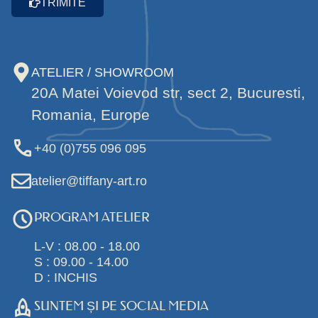
TRIMITE
ATELIER / SHOWROOM
20A Matei Voievod str, sect 2, Bucuresti,
Romania, Europe
+40 (0)755 096 095
atelier@tiffany-art.ro
PROGRAM ATELIER
L-V : 08.00 - 18.00
S : 09.00 - 14.00
D : INCHIS
SUNTEM ȘI PE SOCIAL MEDIA