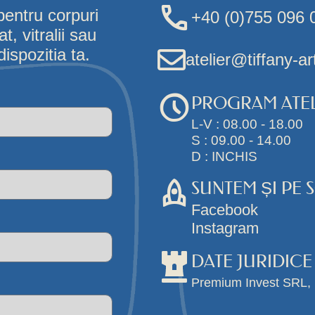
pentru corpuri
+40 (0)755 096 
, vitralii sau
ispozitia ta.
atelier@tiffany-ar
PROGRAM ATEL
L-V : 08.00 - 18.00
S : 09.00 - 14.00
D : INCHIS
SUNTEM ȘI PE 
Facebook
Instagram
DATE JURIDICE
Premium Invest SRL,