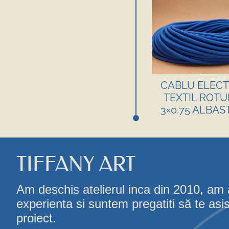
CABLU ELECT
TEXTIL ROT
3×0.75 ALBAS
TIFFANY ART
Am deschis atelierul inca din 2010, am
experienta si suntem pregatiti să te asi
proiect.