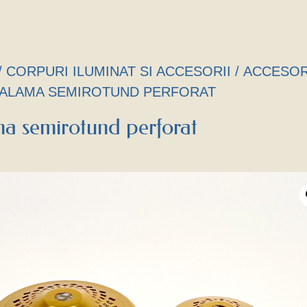
/
CORPURI ILUMINAT SI ACCESORII
/
ACCESOR
 ALAMA SEMIROTUND PERFORAT
a semirotund perforat