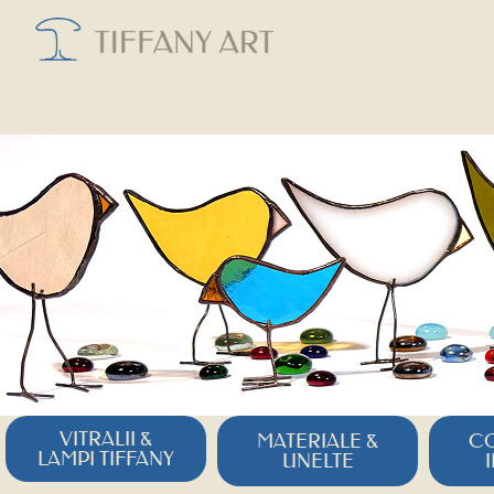
VITRALII &
MATERIALE &
CO
LAMPI TIFFANY
UNELTE