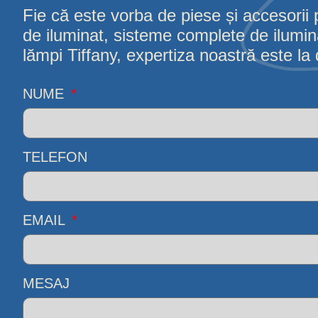
Fie că este vorba de piese și accesorii 
de iluminat, sisteme complete de iluminat
lămpi Tiffany, expertiza noastră este la d
NUME
TELEFON
EMAIL
MESAJ