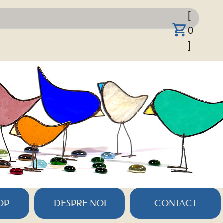
[
0
]
OP
DESPRE NOI
CONTACT