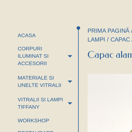
PRIMA PAGINĂ
ACASA
LAMPI
/ CAPAC
CORPURI
Capac alam
+
ILUMINAT SI
ACCESORII
MATERIALE SI
+
UNELTE VITRALII
VITRALII SI LAMPI
+
TIFFANY
WORKSHOP