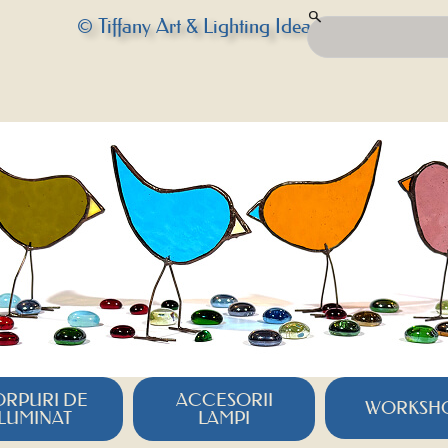
© Tiffany Art & Lighting Idea
RPURI DE
ACCESORII
WORKSH
ILUMINAT
LAMPI