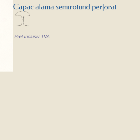
Capac alama semirotund perforat
Pret Inclusiv TVA