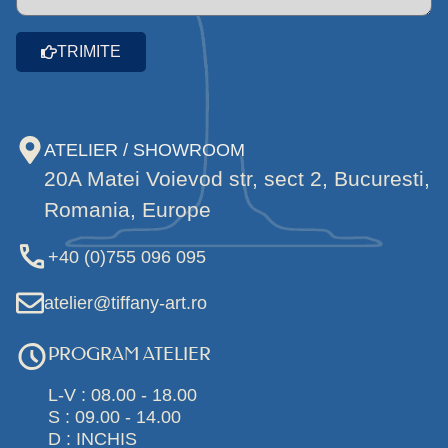
TRIMITE
ATELIER / SHOWROOM
20A Matei Voievod str, sect 2, Bucuresti,
Romania, Europe
+40 (0)755 096 095
atelier@tiffany-art.ro
PROGRAM ATELIER
L-V : 08.00 - 18.00
S : 09.00 - 14.00
D : INCHIS