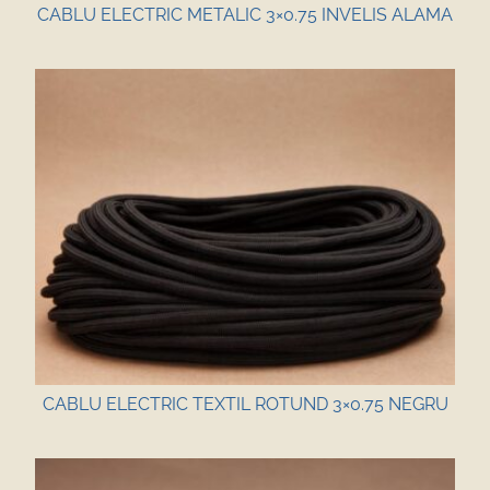
CABLU ELECTRIC METALIC 3×0.75 INVELIS ALAMA
CABLU ELECTRIC TEXTIL ROTUND 3×0.75 NEGRU