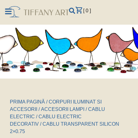
[ 0 ]
PRIMA PAGINĂ
/
CORPURI ILUMINAT SI
ACCESORII
/
ACCESORII LAMPI
/
CABLU
ELECTRIC
/
CABLU ELECTRIC
DECORATIV
/ CABLU TRANSPARENT SILICON
2×0.75