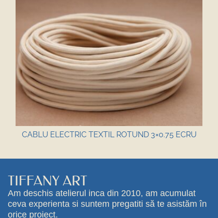
CABLU ELECTRIC TEXTIL ROTUND 3×0.75 ECRU
TIFFANY ART
Am deschis atelierul inca din 2010, am acumulat
ceva experienta si suntem pregatiti să te asistăm în
orice proiect.