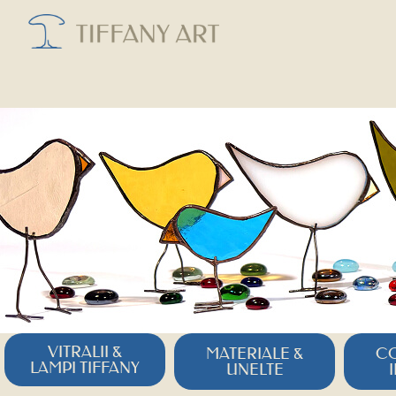
VITRALII &
MATERIALE &
CO
LAMPI TIFFANY
UNELTE