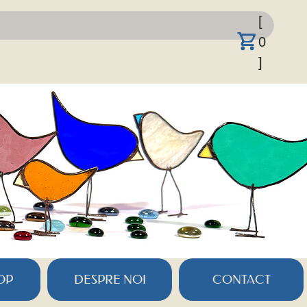
[
0
]
OP
DESPRE NOI
CONTACT