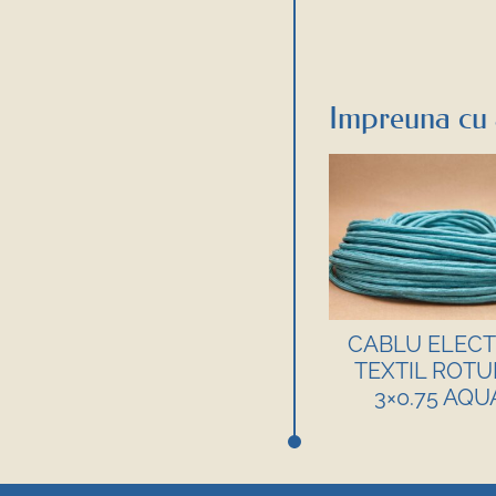
Impreuna cu 
CABLU ELECT
TEXTIL ROT
3×0.75 AQU