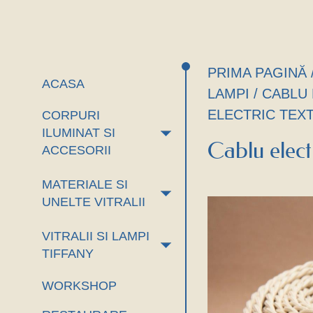
PRIMA PAGINĂ
ACASA
LAMPI
/
CABLU 
ELECTRIC TEXT
CORPURI
+
ILUMINAT SI
Cablu elect
ACCESORII
MATERIALE SI
+
UNELTE VITRALII
VITRALII SI LAMPI
+
TIFFANY
WORKSHOP