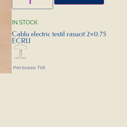
IN STOCK
Cablu electric textil rasucit 2×0.75
ECRU
Pret Inclusiv TVA