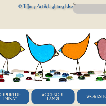
© Tiffany Art & Lighting Idea
RPURI DE
ACCESORII
WORKSH
ILUMINAT
LAMPI