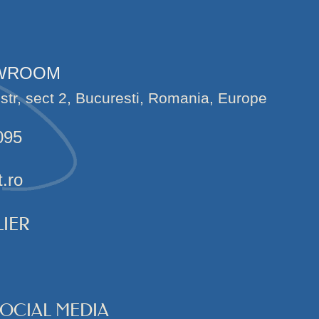
OWROOM
str, sect 2, Bucuresti, Romania, Europe
095
t.ro
IER
SOCIAL MEDIA