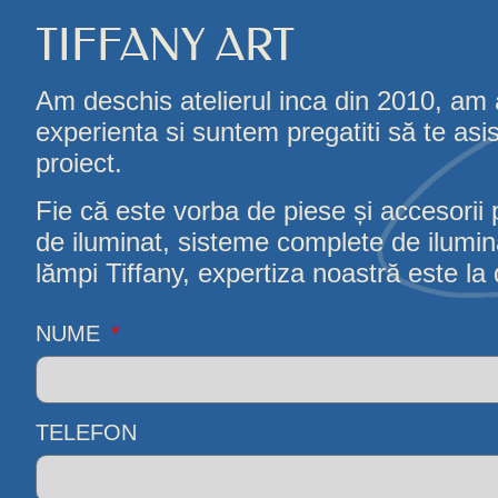
TIFFANY ART
Am deschis atelierul inca din 2010, am
experienta si suntem pregatiti să te asi
proiect.
Fie că este vorba de piese și accesorii 
de iluminat, sisteme complete de iluminat
lămpi Tiffany, expertiza noastră este la d
NUME
TELEFON