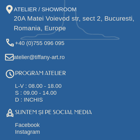
ATELIER / SHOWROOM
20A Matei Voievod str, sect 2, Bucuresti,
Romania, Europe
+40 (0)755 096 095
atelier@tiffany-art.ro
PROGRAM ATELIER
L-V : 08.00 - 18.00
S : 09.00 - 14.00
D : INCHIS
SUNTEM ȘI PE SOCIAL MEDIA
Facebook
Instagram