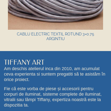
CABLU ELECTRIC TEXTIL ROTUND 3×0.75
ARGINTIU
TIFFANY ART
Am deschis atelierul inca din 2010, am acumulat
ceva experienta si suntem pregatiti să te asistăm în
orice proiect.
Fie că este vorba de piese și accesorii pentru
corpuri de iluminat, sisteme complete de iluminat,
vitralii sau lămpi Tiffany, expertiza noastră este la
dispozitia ta.