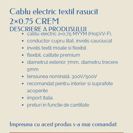
Cablu electric textil rasucit
2×0.75 CREM
DESCRIERE A PRODUSULUI
cablu electric 2×0.75 MYYM (H05VV-F),
conductor cupru litat, invelis cauciucat
invelis textil moale si flexibil
flexibil, calitate premium
diametrul exterior 7mm, diametru trecere
5mm
tensiunea nominală: 300V/500V
recomandat pentru interior si suprafete
acoperite
import Italia
preturi in functie de cantitate
Impreuna cu acest produs s-a mai comandat: