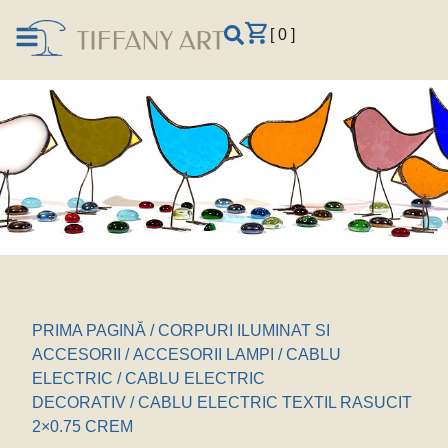
[ 0 ]
PRIMA PAGINĂ
/
CORPURI ILUMINAT SI
ACCESORII
/
ACCESORII LAMPI
/
CABLU
ELECTRIC
/
CABLU ELECTRIC
DECORATIV
/ CABLU ELECTRIC TEXTIL RASUCIT
2×0.75 CREM