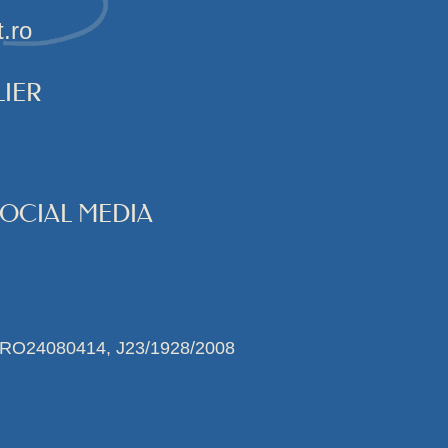
t.ro
IER
SOCIAL MEDIA
 RO24080414, J23/1928/2008