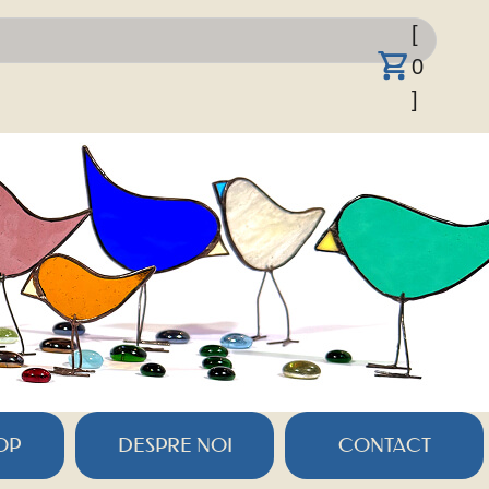
[
0
]
OP
DESPRE NOI
CONTACT