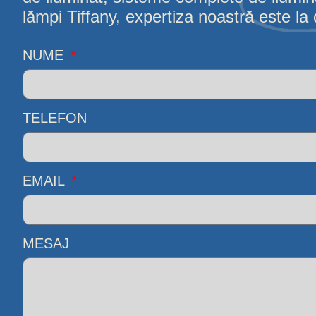
lămpi Tiffany, expertiza noastră este la d
NUME
TELEFON
EMAIL
MESAJ