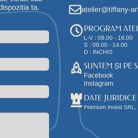
ispozitia ta.
atelier@tiffany-ar
PROGRAM ATEL
L-V : 08.00 - 18.00
S : 09.00 - 14.00
D : INCHIS
SUNTEM ȘI PE 
Facebook
Instagram
DATE JURIDICE
Premium Invest SRL,