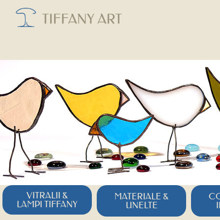
VITRALII &
MATERIALE &
CO
LAMPI TIFFANY
UNELTE