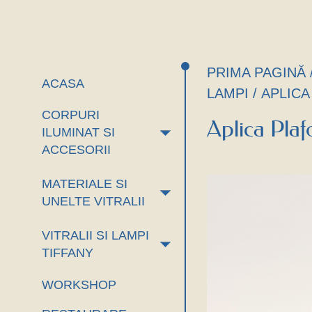
PRIMA PAGINĂ
ACASA
LAMPI
/ APLIC
CORPURI
Aplica Plaf
+
ILUMINAT SI
ACCESORII
MATERIALE SI
+
UNELTE VITRALII
VITRALII SI LAMPI
+
TIFFANY
WORKSHOP