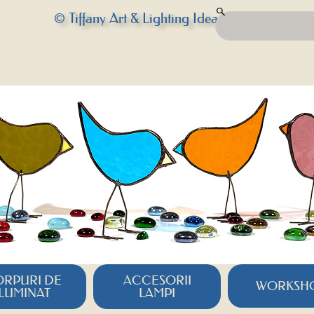
© Tiffany Art & Lighting Idea
RPURI DE
ACCESORII
WORKSH
ILUMINAT
LAMPI