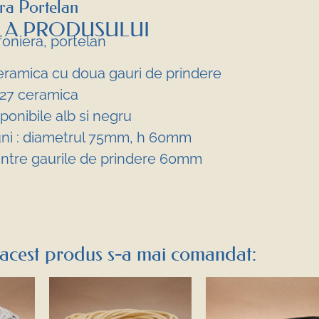
ra Portelan
 A PRODUSULUI
foniera, portelan
ramica cu doua gauri de prindere
27 ceramica
ponibile alb si negru
ni : diametrul 75mm, h 60mm
intre gaurile de prindere 60mm
acest produs s-a mai comandat: