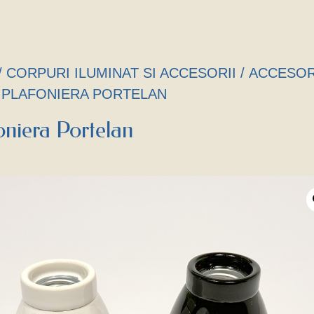
/
CORPURI ILUMINAT SI ACCESORII
/
ACCESOR
A PLAFONIERA PORTELAN
oniera Portelan