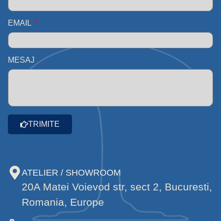
EMAIL
MESAJ
TRIMITE
ATELIER / SHOWROOM
20A Matei Voievod str, sect 2, Bucuresti,
Romania, Europe