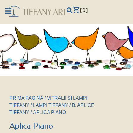
[ 0 ]
PRIMA PAGINĂ
/
VITRALII SI LAMPI
TIFFANY
/
LAMPI TIFFANY
/
B. APLICE
TIFFANY
/ APLICA PIANO
Aplica Piano