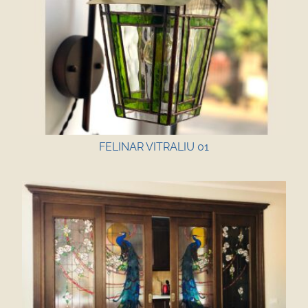
FELINAR VITRALIU 01