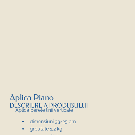
Aplica Piano
DESCRIERE A PRODUSULUI
Aplica perete linii verticale
dimensiuni 33×25 cm
greutate 1,2 kg