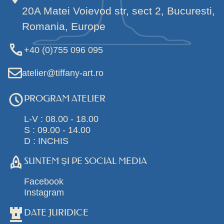
20A Matei Voievod str, sect 2, Bucuresti,
Romania, Europe
+40 (0)755 096 095
atelier@tiffany-art.ro
PROGRAM ATELIER
L-V : 08.00 - 18.00
S : 09.00 - 14.00
D : INCHIS
SUNTEM ȘI PE SOCIAL MEDIA
Facebook
Instagram
DATE JURIDICE