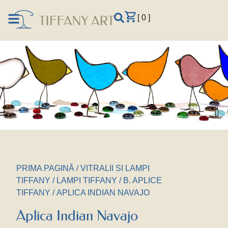
[ 0 ]
PRIMA PAGINĂ
/
VITRALII SI LAMPI
TIFFANY
/
LAMPI TIFFANY
/
B. APLICE
TIFFANY
/ APLICA INDIAN NAVAJO
Aplica Indian Navajo